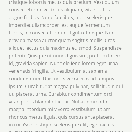
tristique lobortis metus quis pretium. Vestibulum
consectetur mi vel tellus aliquam, vitae luctus
augue finibus. Nunc faucibus, nibh scelerisque
imperdiet ullamcorper, est augue fermentum
turpis, in consectetur nunc ligula et neque. Nunc
gravida massa auctor quam sagittis mollis. Cras
aliquet lectus quis maximus euismod. Suspendisse
potenti. Quisque ut nunc dignissim, pretium lorem
id, gravida sapien. Nunc eleifend lorem eget urna
venenatis fringilla. Ut vestibulum at sapien a
condimentum. Duis nec viverra eros, id tempus
ipsum. Curabitur at magna pulvinar, sollicitudin dui
ut, placerat urna. Curabitur condimentum orci
vitae purus blandit efficitur. Nulla commodo
magna interdum mi viverra vestibulum. Etiam
rhoncus metus ligula, quis cursus ante placerat
in.rnrnSed tristique scelerisque elit, eget iaculis