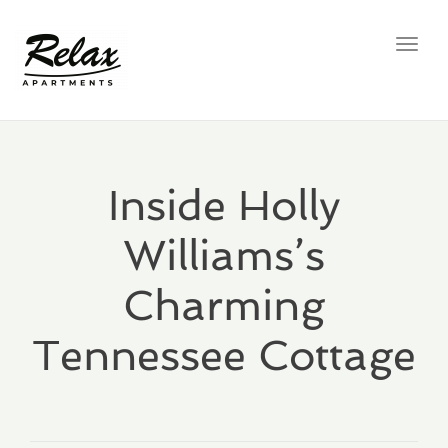
Toggl
navig
Inside Holly
Williams’s
Charming
Tennessee Cottage