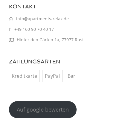
KONTAKT
info@apartments-relax.de
+49 160 90 70 40 17
Hinter den Gärten 1a, 77977 Rust
ZAHLUNGSARTEN
Kreditkarte
PayPal
Bar
Auf google bewerten