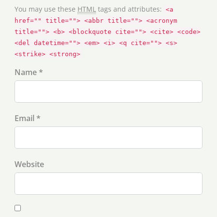
You may use these
HTML
tags and attributes:
<a
href="" title=""> <abbr title=""> <acronym
title=""> <b> <blockquote cite=""> <cite> <code>
<del datetime=""> <em> <i> <q cite=""> <s>
<strike> <strong>
Name *
Email *
Website